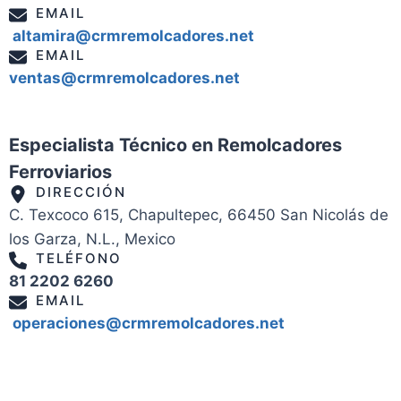
EMAIL
altamira@crmremolcadores.net
EMAIL
ventas@crmremolcadores.net
Especialista Técnico en Remolcadores
Ferroviarios
DIRECCIÓN
C. Texcoco 615, Chapultepec, 66450 San Nicolás de
los Garza, N.L., Mexico
TELÉFONO
81 2202 6260
EMAIL
operaciones@crmremolcadores.net